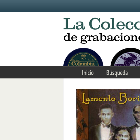
Skip to main content
Inicio
Búsqueda