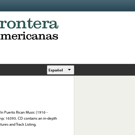
Español
 In Puerto Rican Music (1916 -
amp; 16393. CD contains an in-depth
tures and Track Listing.