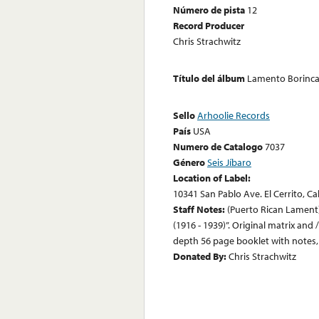
Número de pista
12
Record Producer
Chris Strachwitz
Título del álbum
Lamento Borincan
Sello
Arhoolie Records
País
USA
Numero de Catalogo
7037
Género
Seis Jíbaro
Location of Label:
10341 San Pablo Ave. El Cerrito, Ca
Staff Notes:
(Puerto Rican Lament) 
(1916 - 1939)”. Original matrix and 
depth 56 page booklet with notes, t
Donated By:
Chris Strachwitz