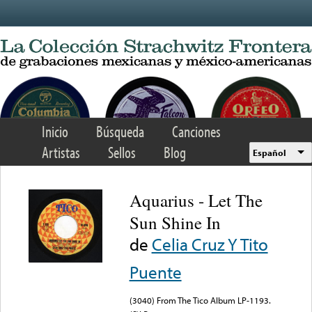
Skip to main content
Inicio
Búsqueda
Canciones
Artistas
Sellos
Blog
Español
Aquarius - Let The
Sun Shine In
de
Celia Cruz Y Tito
Puente
(3040) From The Tico Album LP-1193.