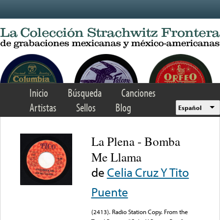
Skip to main content
Inicio
Búsqueda
Canciones
Artistas
Sellos
Blog
Español
La Plena - Bomba
Me Llama
de
Celia Cruz Y Tito
Puente
(2413). Radio Station Copy. From the