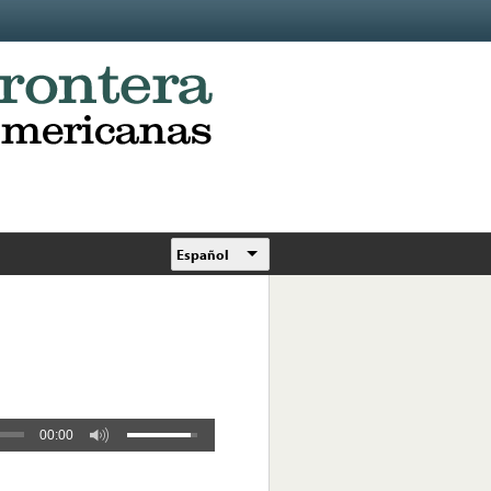
Español
00:00