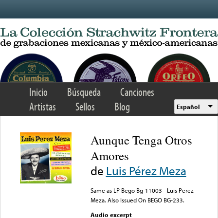
Skip to main content
Inicio
Búsqueda
Canciones
Artistas
Sellos
Blog
Español
Aunque Tenga Otros
Amores
de
Luis Pérez Meza
Same as LP Bego Bg-11003 - Luis Perez
Meza. Also Issued On BEGO BG-233.
Audio excerpt