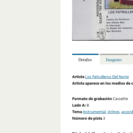
Detalles
Imagenes
Artista
Los Patrulleros Del Norte
Artista aparece en los medios de
Formato de grabación
Cassette
Lado A:
B
Tema
instrumental
,
strings
,
accor
Número de pista
3