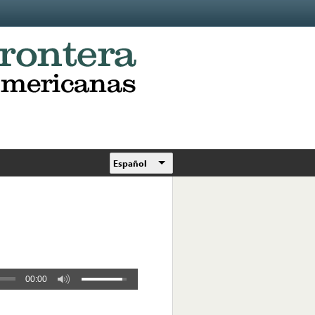
Español
00:00