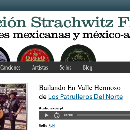
Canciones
Artistas
Sellos
Blog
Bailando En Valle Hermoso
de
Los Patrulleros Del Norte
Audio excerpt
00:00
Sello
RyN