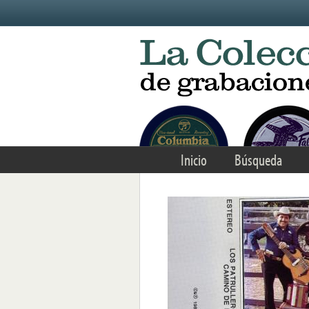
Skip to main content
Inicio
Búsqueda