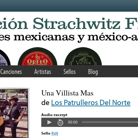
Canciones
Artistas
Sellos
Blog
Una Villista Mas
de
Los Patrulleros Del Norte
Audio excerpt
00:00
Sello
RyN