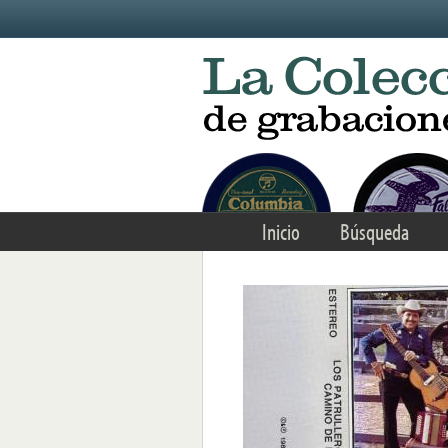
Skip to main content
Inicio
Búsqueda