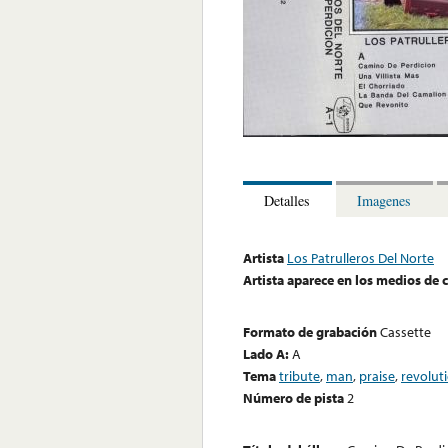
Detalles
Imagenes
Artista
Los Patrulleros Del Norte
Artista aparece en los medios de
Formato de grabación
Cassette
Lado A:
A
Tema
tribute
,
man
,
praise
,
revolut
Número de pista
2