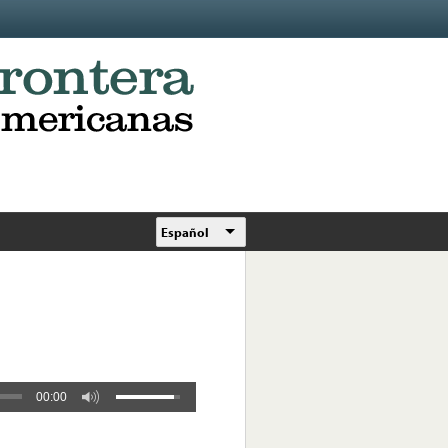
Español
00:00