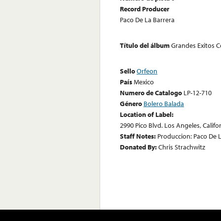
Record Producer
Paco De La Barrera
Título del álbum
Grandes Exitos 
Sello
Orfeon
País
Mexico
Numero de Catalogo
LP-12-710
Género
Bolero Balada
Location of Label:
2990 Pico Blvd. Los Angeles, Califo
Staff Notes:
Produccion: Paco De L
Donated By:
Chris Strachwitz