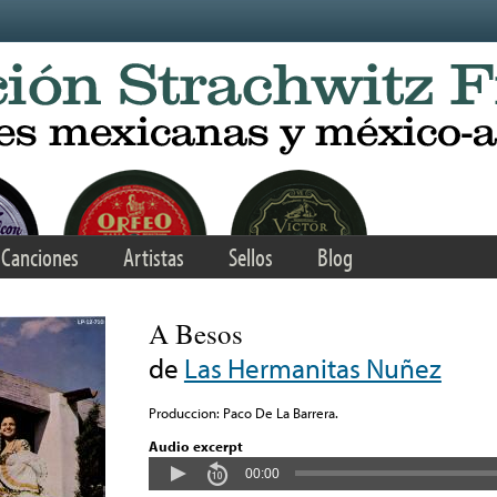
Canciones
Artistas
Sellos
Blog
A Besos
de
Las Hermanitas Nuñez
Produccion: Paco De La Barrera.
Audio excerpt
00:00