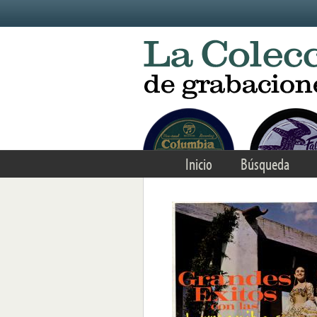
Skip to main content
Inicio
Búsqueda