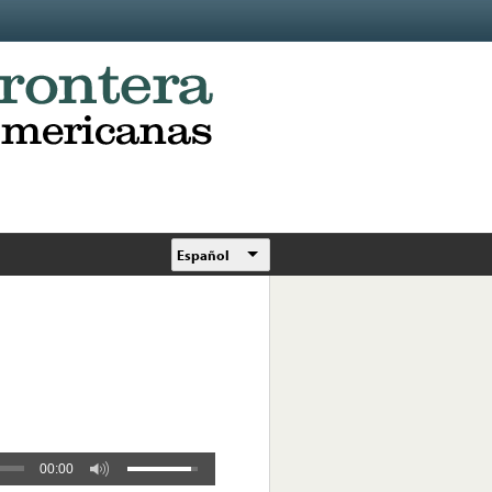
Español
00:00