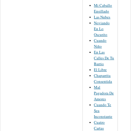
Mi Caballo
Ensillado
Las Nubes
Noviando
En Lo
Oscurito
Cuando
Niño
En Las
Calles De Tu
Barrio
El Libre
Chaparrita
Consentida
Mal
Pagadora De
Amores
Cuando Te
Sea
Inconstante
Cuatro
Cartas