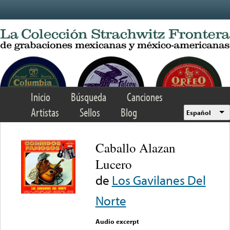
Skip to main content
Inicio
Búsqueda
Canciones
Artistas
Sellos
Blog
Español
Caballo Alazan
Lucero
de
Los Gavilanes Del
Norte
Audio excerpt