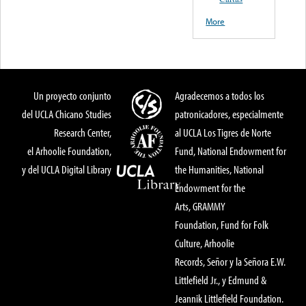
More
Un proyecto conjunto
Agradecemos a todos los
del UCLA Chicano Studies
patronicadores, especialmente
Research Center,
al UCLA Los Tigres de Norte
el Arhoolie Foundation,
Fund, National Endowment for
y del UCLA Digital Library
the Humanities, National
Endowment for the
Arts, GRAMMY
Foundation, Fund for Folk
Culture, Arhoolie
Records, Señor y la Señora E.W.
Littlefield Jr., y Edmund &
Jeannik Littlefield Foundation.