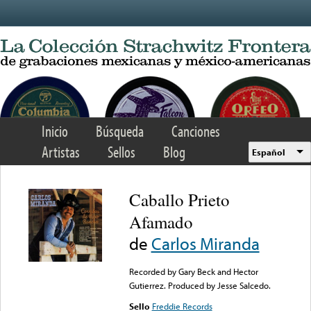
Skip to main content
Inicio
Búsqueda
Canciones
Artistas
Sellos
Blog
Español
Caballo Prieto
Afamado
de
Carlos Miranda
Recorded by Gary Beck and Hector
Gutierrez. Produced by Jesse Salcedo.
Sello
Freddie Records