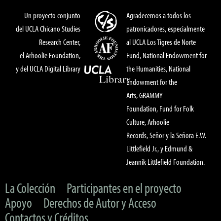
Un proyecto conjunto
Agradecemos a todos los
del UCLA Chicano Studies
patronicadores, especialmente
Research Center,
al UCLA Los Tigres de Norte
el Arhoolie Foundation,
Fund, National Endowment for
y del UCLA Digital Library
the Humanities, National
Endowment for the
Arts, GRAMMY
Foundation, Fund for Folk
Culture, Arhoolie
Records, Señor y la Señora E.W.
Littlefield Jr., y Edmund &
Jeannik Littlefield Foundation.
La Colección
Participantes en el proyecto
Apoyo
Derechos de Autor y Acceso
Contactos y Créditos