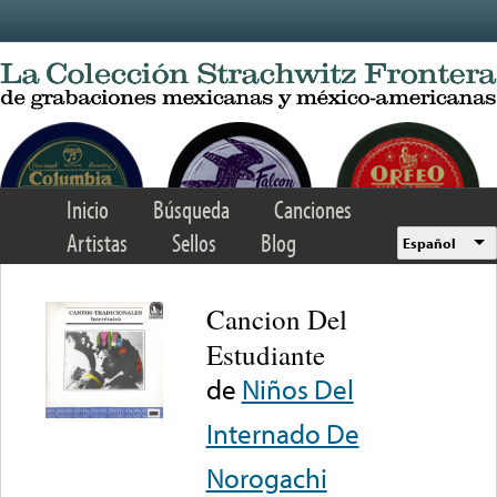
Skip to main content
Inicio
Búsqueda
Canciones
Artistas
Sellos
Blog
Español
Cancion Del
Estudiante
de
Niños Del
Internado De
Norogachi