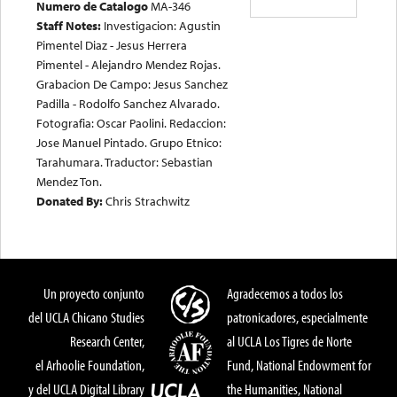
Numero de Catalogo
MA-346
Staff Notes:
Investigacion: Agustin
Pimentel Diaz - Jesus Herrera
Pimentel - Alejandro Mendez Rojas.
Grabacion De Campo: Jesus Sanchez
Padilla - Rodolfo Sanchez Alvarado.
Fotografia: Oscar Paolini. Redaccion:
Jose Manuel Pintado. Grupo Etnico:
Tarahumara. Traductor: Sebastian
Mendez Ton.
Donated By:
Chris Strachwitz
Un proyecto conjunto
Agradecemos a todos los
del UCLA Chicano Studies
patronicadores, especialmente
Research Center,
al UCLA Los Tigres de Norte
el Arhoolie Foundation,
Fund, National Endowment for
y del UCLA Digital Library
the Humanities, National