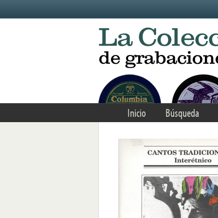
Skip to main content
Inicio
Búsqueda