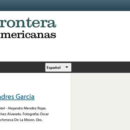
Español
dres Garcia
ntel - Alejandro Mendez Rojas.
hez Alvarado. Fotografia: Oscar
ichimeca De La Mision, Gto.