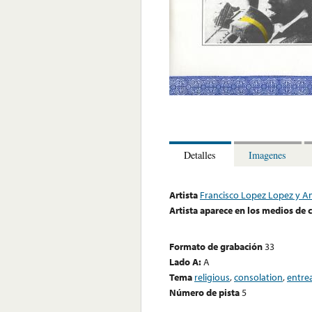
Detalles
Imagenes
Artista
Francisco Lopez Lopez y A
Artista aparece en los medios de
Formato de grabación
33
Lado A:
A
Tema
religious
,
consolation
,
entre
Número de pista
5