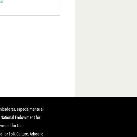
Mu
nicadores, especialmente al
, National Endowment for
owment for the
 for Folk Culture, Arhoolie