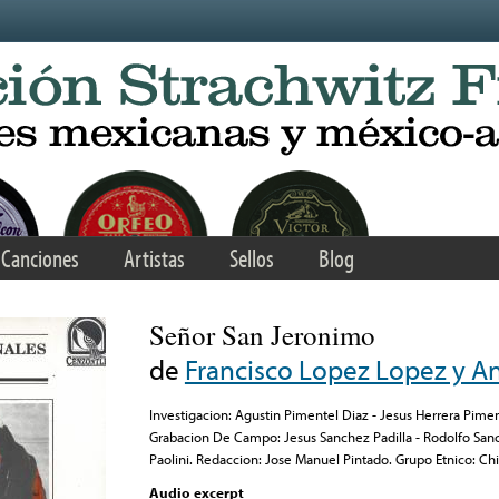
Canciones
Artistas
Sellos
Blog
Señor San Jeronimo
de
Francisco Lopez Lopez y An
Investigacion: Agustin Pimentel Diaz - Jesus Herrera Pime
Grabacion De Campo: Jesus Sanchez Padilla - Rodolfo Sanc
Paolini. Redaccion: Jose Manuel Pintado. Grupo Etnico: Ch
Audio excerpt