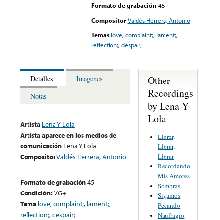
Formato de grabación
45
Compositor
Valdés Herrera, Antonio
Temas
love
,
complaint;
,
lament;
,
reflection;
,
despair;
Other
Detalles
Imagenes
Recordings
Notas
by Lena Y
Lola
Artista
Lena Y Lola
Artista aparece en los medios de
Llorar,
comunicación
Lena Y Lola
Llorar,
Llorar
Compositor
Valdés Herrera, Antonio
Recordando
Mis Amores
Formato de grabación
45
Sombras
Condición:
VG+
Sigamos
Tema
love
,
complaint;
,
lament;
,
Pecando
reflection;
,
despair;
Naufragio