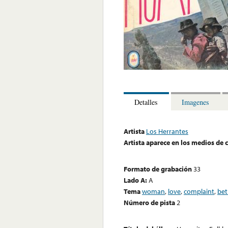
Detalles
Imagenes
Artista
Los Herrantes
Artista aparece en los medios de
Formato de grabación
33
Lado A:
A
Tema
woman
,
love
,
complaint
,
bet
Número de pista
2