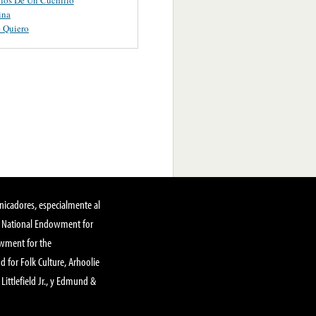
ina
 Quiero
nicadores, especialmente al
, National Endowment for
owment for the
 for Folk Culture, Arhoolie
Littlefield Jr., y Edmund &