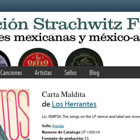
Canciones
Artistas
Sellos
Blog
Carta Maldita
de
Los Herrantes
Lic. IEMPSA. The songs on the LP sleeve and label are reve
Sello
Aguilar
Numero de Catalogo
LP-150516
Formato de grabación
33