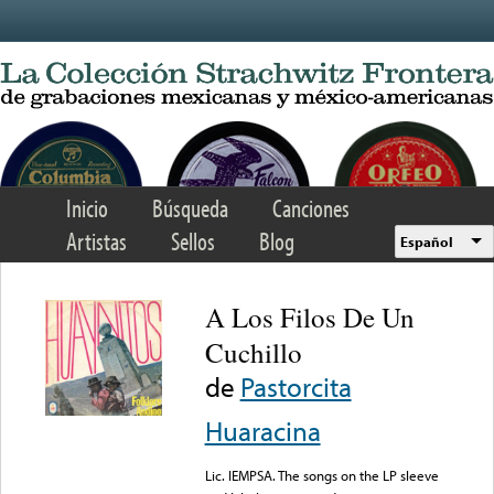
Skip to main content
Inicio
Búsqueda
Canciones
Artistas
Sellos
Blog
Español
A Los Filos De Un
Cuchillo
de
Pastorcita
Huaracina
Lic. IEMPSA. The songs on the LP sleeve