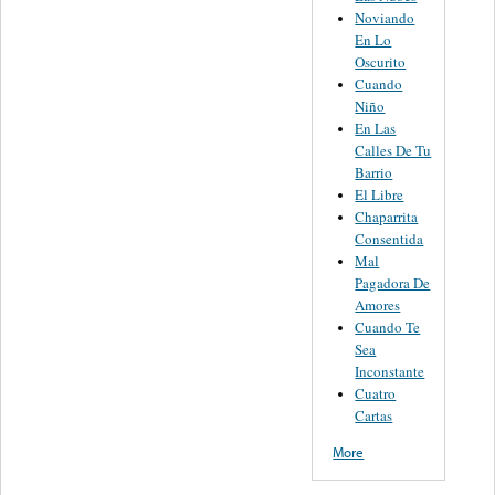
Noviando
En Lo
Oscurito
Cuando
Niño
En Las
Calles De Tu
Barrio
El Libre
Chaparrita
Consentida
Mal
Pagadora De
Amores
Cuando Te
Sea
Inconstante
Cuatro
Cartas
More