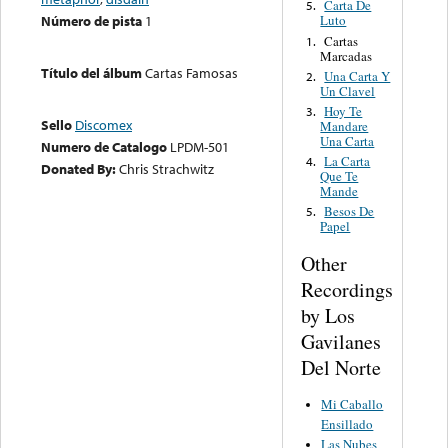
Carta De
5.
Número de pista
1
Luto
Cartas
1.
Marcadas
Título del álbum
Cartas Famosas
Una Carta Y
2.
Un Clavel
Hoy Te
3.
Sello
Discomex
Mandare
Una Carta
Numero de Catalogo
LPDM-501
La Carta
4.
Donated By:
Chris Strachwitz
Que Te
Mande
Besos De
5.
Papel
Other
Recordings
by Los
Gavilanes
Del Norte
Mi Caballo
Ensillado
Las Nubes