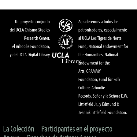
Un proyecto conjunto
Agradecemos a todos los
del UCLA Chicano Studies
patronicadores, especialmente
Research Center,
al UCLA Los Tigres de Norte
el Arhoolie Foundation,
Fund, National Endowment for
y del UCLA Digital Library
the Humanities, National
Endowment for the
Arts, GRAMMY
Foundation, Fund for Folk
Culture, Arhoolie
Records, Señor y la Señora E.W.
Littlefield Jr., y Edmund &
Jeannik Littlefield Foundation.
La Colección
Participantes en el proyecto