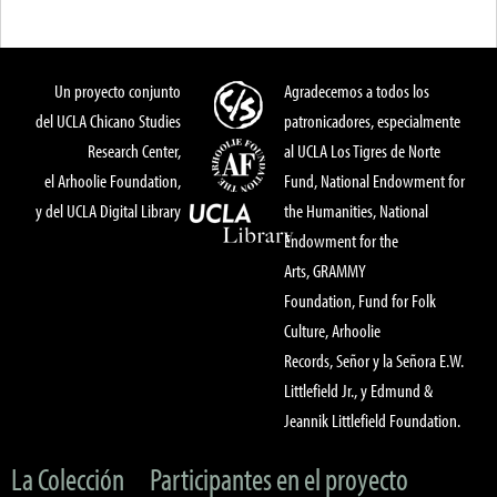
Un proyecto conjunto
Agradecemos a todos los
del UCLA Chicano Studies
patronicadores, especialmente
Research Center,
al UCLA Los Tigres de Norte
el Arhoolie Foundation,
Fund, National Endowment for
y del UCLA Digital Library
the Humanities, National
Endowment for the
Arts, GRAMMY
Foundation, Fund for Folk
Culture, Arhoolie
Records, Señor y la Señora E.W.
Littlefield Jr., y Edmund &
Jeannik Littlefield Foundation.
La Colección
Participantes en el proyecto