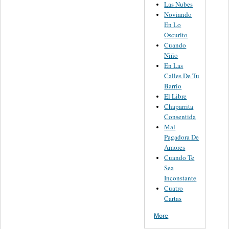
Las Nubes
Noviando
En Lo
Oscurito
Cuando
Niño
En Las
Calles De Tu
Barrio
El Libre
Chaparrita
Consentida
Mal
Pagadora De
Amores
Cuando Te
Sea
Inconstante
Cuatro
Cartas
More