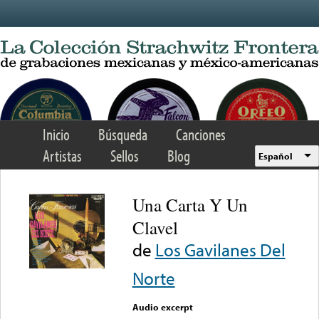
Skip to main content
Inicio
Búsqueda
Canciones
Artistas
Sellos
Blog
Español
Una Carta Y Un
Clavel
de
Los Gavilanes Del
Norte
Audio excerpt