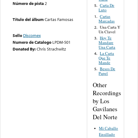
Número de pista
2
Carta De
5.
Luto
Cartas
1.
Título del álbum
Cartas Famosas
Marcadas
Una Carta Y
2.
Un Clavel
Sello
Discomex
Hoy Te
3.
Numero de Catalogo
LPDM-501
Mandare
Una Carta
Donated By:
Chris Strachwitz
La Carta
4.
Que Te
Mande
Besos De
5.
Papel
Other
Recordings
by Los
Gavilanes
Del Norte
Mi Caballo
Ensillado