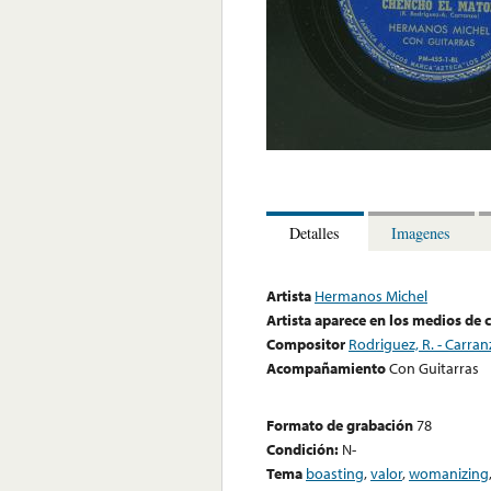
Detalles
Imagenes
Artista
Hermanos Michel
Artista aparece en los medios de
Compositor
Rodriguez, R. - Carran
Acompañamiento
Con Guitarras
Formato de grabación
78
Condición:
N-
Tema
boasting
,
valor
,
womanizing