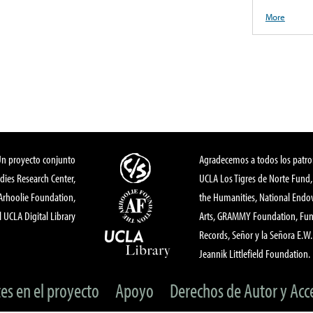
More
Un proyecto conjunto
Agradecemos a todos los patro
dies Research Center,
UCLA Los Tigres de Norte Fund
 Arhoolie Foundation,
the Humanities, National End
l UCLA Digital Library
Arts, GRAMMY Foundation, Fund
Records, Señor y la Señora E.W. 
Jeannik Littlefield Foundation.
tes en el proyecto
Apoyo
Derechos de Autor y Acc