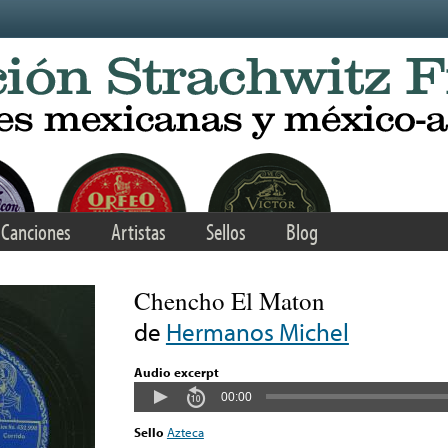
Canciones
Artistas
Sellos
Blog
Chencho El Maton
de
Hermanos Michel
Audio excerpt
00:00
Sello
Azteca