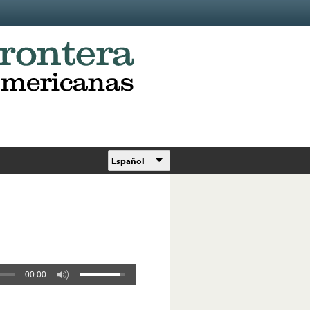
Español
00:00