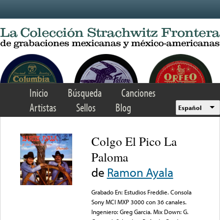
Skip to main content
Inicio
Búsqueda
Canciones
Artistas
Sellos
Blog
Español
Colgo El Pico La
Paloma
de
Ramon Ayala
Grabado En: Estudios Freddie. Consola
Sony MCI MXP 3000 con 36 canales.
Ingeniero: Greg Garcia. Mix Down: G.