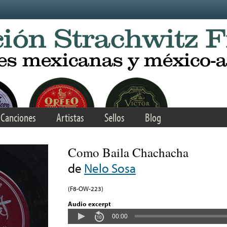
Canciones
Artistas
Sellos
Blog
Como Baila Chachacha
de
Nelo Sosa
(F8-OW-223)
Audio excerpt
00:00