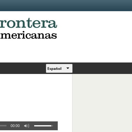
Español
00:00