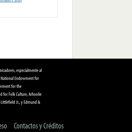
Mismas Calles
nicadores, especialmente al
, National Endowment for
owment for the
 for Folk Culture, Arhoolie
Littlefield Jr., y Edmund &
eso
Contactos y Créditos