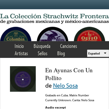
Skip to main content
Inicio
Búsqueda
Canciones
Artistas
Sellos
Blog
Español
En Ayunas Con Un
Pollito
de
Nelo Sosa
Grabado en Cuba. Matrix Number
Currently Unknown. Canta: Nelo Sosa
Audio excerpt