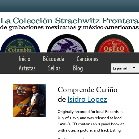
Skip to main content
Inicio
Búsqueda
Canciones
Artistas
Sellos
Blog
Español
Comprende Cariño
de
Isidro Lopez
Originally recorded for Ideal Records in
July of 1957, and was released as Ideal
1490-B. CD contains an 8 panel booklet
with notes, a picture, and Track Listing.