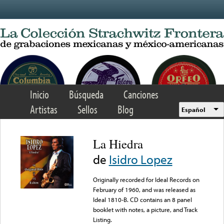
Skip to main content
Inicio
Búsqueda
Canciones
Artistas
Sellos
Blog
Español
La Hiedra
de
Isidro Lopez
Originally recorded for Ideal Records on
February of 1960, and was released as
Ideal 1810-B. CD contains an 8 panel
booklet with notes, a picture, and Track
Listing.