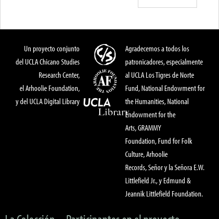
Un proyecto conjunto
Agradecemos a todos los
del UCLA Chicano Studies
patronicadores, especialmente
Research Center,
al UCLA Los Tigres de Norte
el Arhoolie Foundation,
Fund, National Endowment for
y del UCLA Digital Library
the Humanities, National
Endowment for the
Arts, GRAMMY
Foundation, Fund for Folk
Culture, Arhoolie
Records, Señor y la Señora E.W.
Littlefield Jr., y Edmund &
Jeannik Littlefield Foundation.