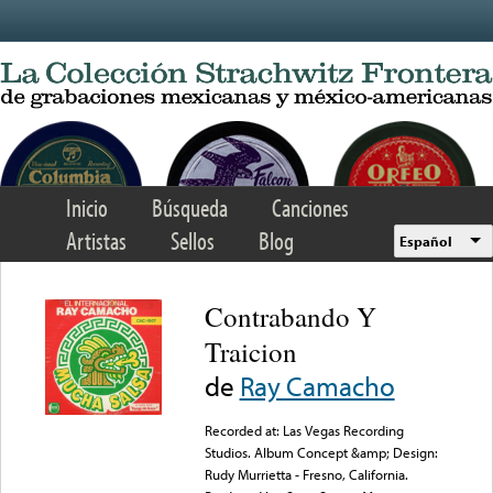
Skip to main content
Inicio
Búsqueda
Canciones
Artistas
Sellos
Blog
Español
Contrabando Y
Traicion
de
Ray Camacho
Recorded at: Las Vegas Recording
Studios. Album Concept &amp; Design:
Rudy Murrietta - Fresno, California.