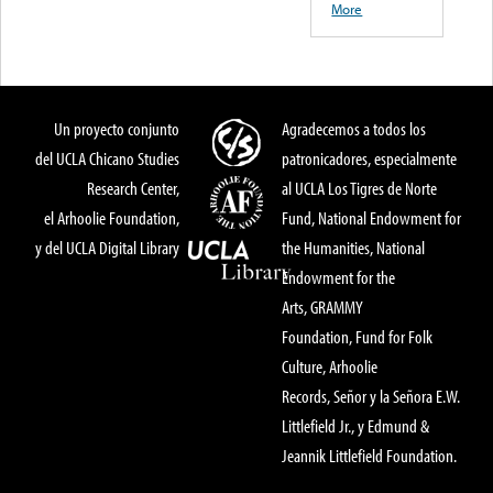
More
Un proyecto conjunto
Agradecemos a todos los
del UCLA Chicano Studies
patronicadores, especialmente
Research Center,
al UCLA Los Tigres de Norte
el Arhoolie Foundation,
Fund, National Endowment for
y del UCLA Digital Library
the Humanities, National
Endowment for the
Arts, GRAMMY
Foundation, Fund for Folk
Culture, Arhoolie
Records, Señor y la Señora E.W.
Littlefield Jr., y Edmund &
Jeannik Littlefield Foundation.