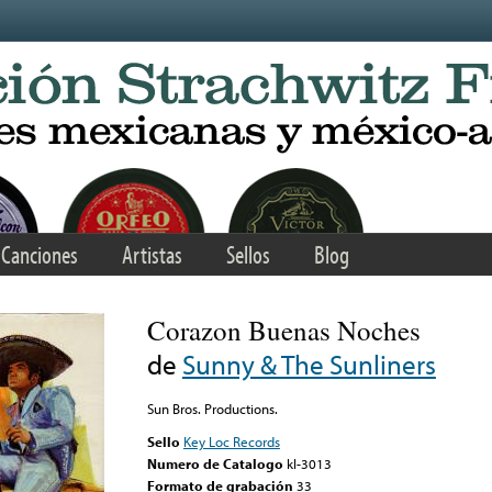
Canciones
Artistas
Sellos
Blog
Corazon Buenas Noches
de
Sunny & The Sunliners
Sun Bros. Productions.
Sello
Key Loc Records
Numero de Catalogo
kl-3013
Formato de grabación
33