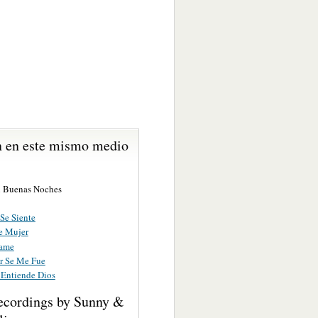
 en este mismo medio
 Buenas Noches
Se Siente
e Mujer
lame
 Se Me Fue
 Entiende Dios
ecordings by Sunny &