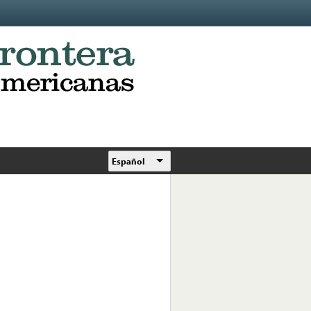
Español