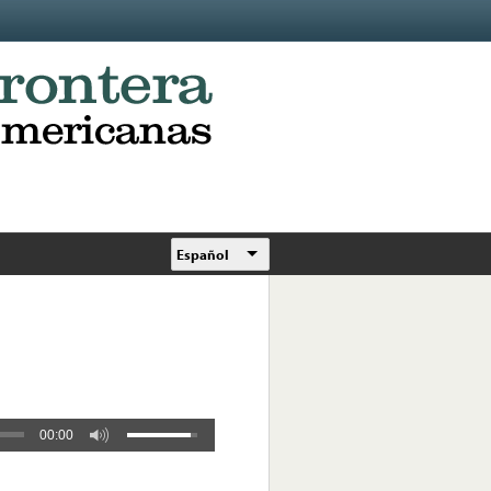
Español
00:00