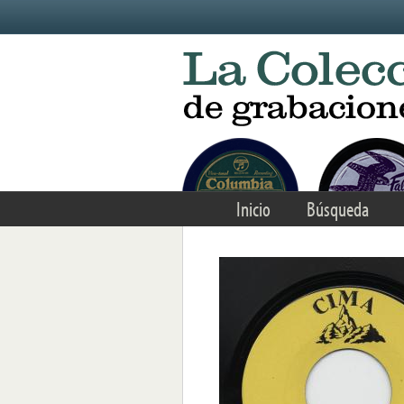
Skip to main content
Inicio
Búsqueda