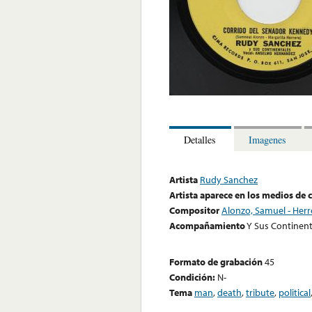
Detalles
Imagenes
Artista
Rudy Sanchez
Artista aparece en los medios de
Compositor
Alonzo, Samuel - Herr
Acompañamiento
Y Sus Continent
Formato de grabación
45
Condición:
N-
Tema
man
,
death
,
tribute
,
political