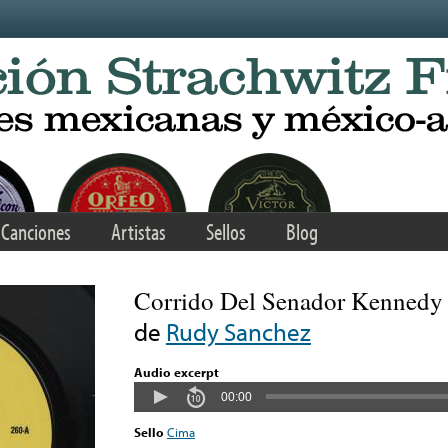
Canciones
Artistas
Sellos
Blog
Corrido Del Senador Kennedy
de
Rudy Sanchez
Audio excerpt
00:00
Sello
Cima