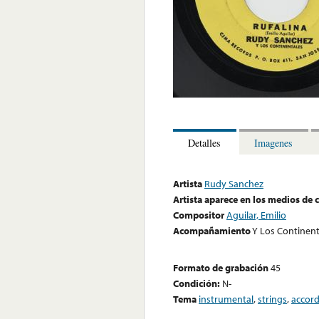
Detalles
Imagenes
Artista
Rudy Sanchez
Artista aparece en los medios de
Compositor
Aguilar, Emilio
Acompañamiento
Y Los Continent
Formato de grabación
45
Condición:
N-
Tema
instrumental
,
strings
,
accor