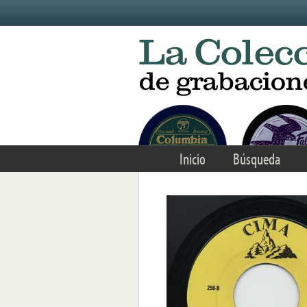
Skip to main content
Inicio
Búsqueda