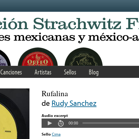
Canciones
Artistas
Sellos
Blog
Rufalina
de
Rudy Sanchez
Audio excerpt
00:00
Sello
Cima