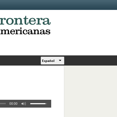
Español
00:00