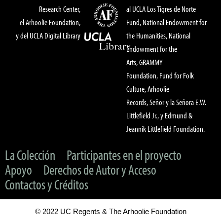
Research Center,
al UCLA Los Tigres de Norte
el Arhoolie Foundation,
Fund, National Endowment for
y del UCLA Digital Library
the Humanities, National
Endowment for the
Arts, GRAMMY
Foundation, Fund for Folk
Culture, Arhoolie
Records, Señor y la Señora E.W.
Littlefield Jr., y Edmund &
Jeannik Littlefield Foundation.
La Colección
Participantes en el proyecto
Apoyo
Derechos de Autor y Acceso
Contactos y Créditos
© 2022 UC Regents & The Arhoolie Foundation