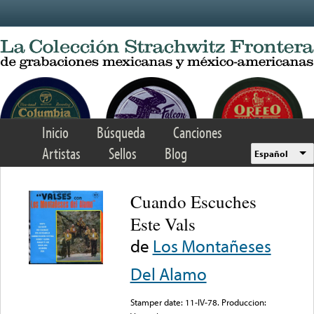
Skip to main content
Inicio
Búsqueda
Canciones
Artistas
Sellos
Blog
Español
Cuando Escuches
Este Vals
de
Los Montañeses
Del Alamo
Stamper date: 11-IV-78. Produccion: