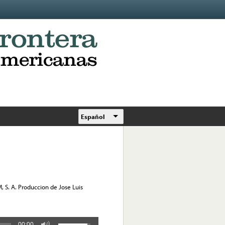
Español
, S. A. Produccion de Jose Luis
00:00