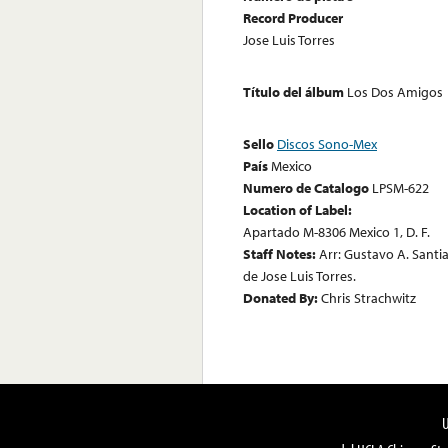
Record Producer
Jose Luis Torres
Título del álbum
Los Dos Amigos
Sello
Discos Sono-Mex
País
Mexico
Numero de Catalogo
LPSM-622
Location of Label:
Apartado M-8306 Mexico 1, D. F.
Staff Notes:
Arr: Gustavo A. Santi
de Jose Luis Torres.
Donated By:
Chris Strachwitz