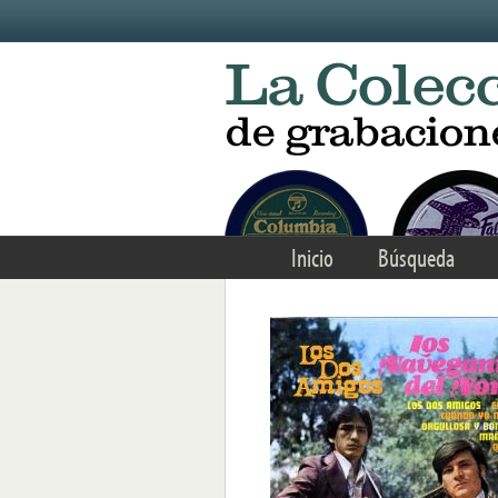
Skip to main content
Inicio
Búsqueda