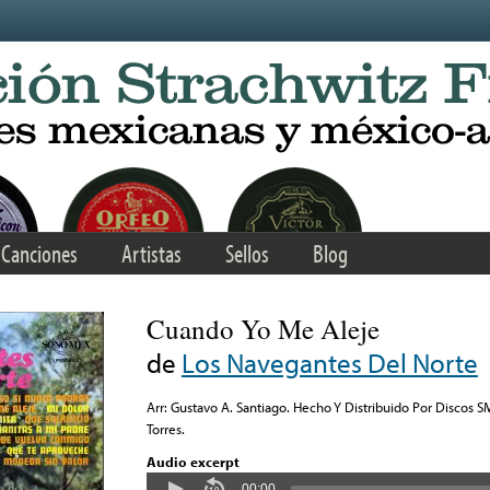
Canciones
Artistas
Sellos
Blog
Cuando Yo Me Aleje
de
Los Navegantes Del Norte
Arr: Gustavo A. Santiago. Hecho Y Distribuido Por Discos SM
Torres.
Audio excerpt
00:00