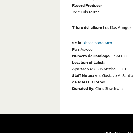
Record Producer
Jose Luis Torres
Título del álbum
Los Dos Amigos
Sello
Discos Sono-Mex
País
Mexico
Numero de Catalogo
LPSM-622
Location of Label:
Apartado M-8306 Mexico 1, D. F.
Staff Notes:
Arr: Gustavo A. Santi
de Jose Luis Torres.
Donated By:
Chris Strachwitz