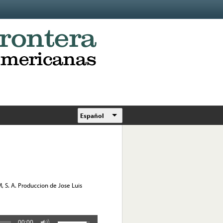
Español
, S. A. Produccion de Jose Luis
00:00