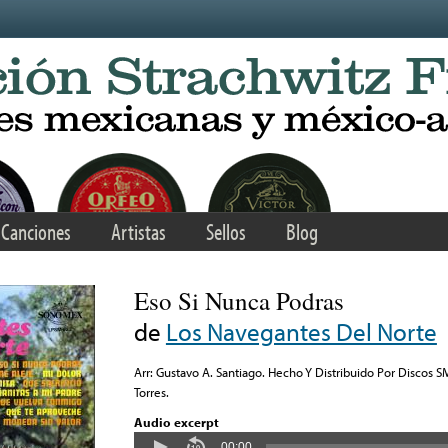
Canciones
Artistas
Sellos
Blog
Eso Si Nunca Podras
de
Los Navegantes Del Norte
Arr: Gustavo A. Santiago. Hecho Y Distribuido Por Discos SM
Torres.
Audio excerpt
00:00