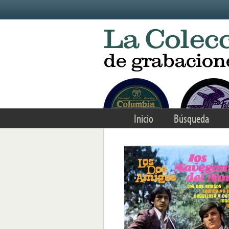
Skip to main content
Inicio
Búsqueda