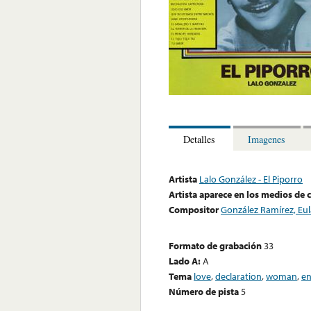
Detalles
Imagenes
Artista
Lalo González - El Piporro
Artista aparece en los medios de
Compositor
González Ramírez, Eul
Formato de grabación
33
Lado A:
A
Tema
love
,
declaration
,
woman
,
en
Número de pista
5