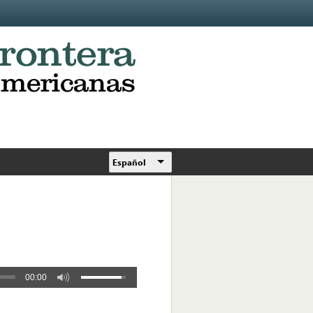
Español
00:00