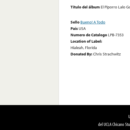
Título del álbum
El Piporro Lalo G
Sello
Bueno! A Todo
País
USA
Numero de Catalogo
LPB-7353
Location of Label:
Hialeah, Florida
Donated By:
Chris Strachwitz
del UCLA Chicano Stu