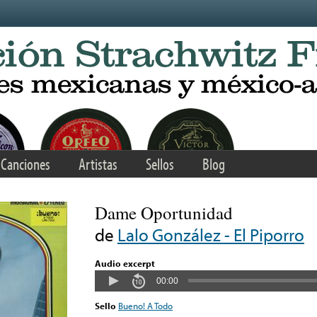
Canciones
Artistas
Sellos
Blog
Dame Oportunidad
de
Lalo González - El Piporro
Audio excerpt
00:00
Sello
Bueno! A Todo