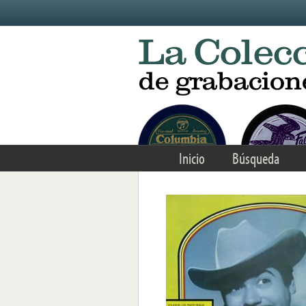
Skip to main content
Inicio
Búsqueda