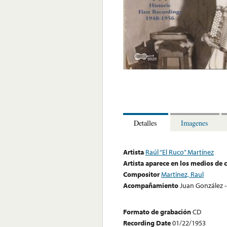
Detalles
Imagenes
Artista
Raúl “El Ruco” Martínez
Artista aparece en los medios de
Compositor
Martinez, Raul
Acompañamiento
Juan González - 
Formato de grabación
CD
Recording Date
01/22/1953