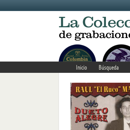
Skip to main content
Inicio
Búsqueda