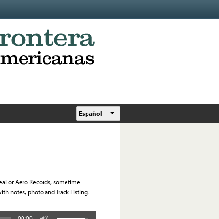
Español
Ideal or Aero Records, sometime
h notes, photo and Track Listing.
00:00