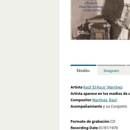
Detalles
Imagenes
Artista
Raúl “El Ruco” Martínez
Artista aparece en los medios de
Compositor
Martinez, Raul
Acompañamiento
y su Conjunto
Formato de grabación
CD
Recording Date
01/01/1970