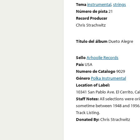
Tema
instrumental
,
strings
Número de pista
21
Record Producer
Chris Strachwitz
Título del álbum
Dueto Alegre
Sello
Arhoolie Records
País
USA
Numero de Catalogo
9029
Género
Polka Instrumental
Location of Label:
10341 San Pablo Ave. El Cerrito, Ca
Staff Notes:
All selections were or
sometime between 1948 and 1956. 
Track Listing.
Donated By:
Chris Strachwitz