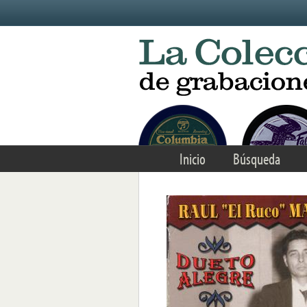
Skip to main content
Inicio
Búsqueda