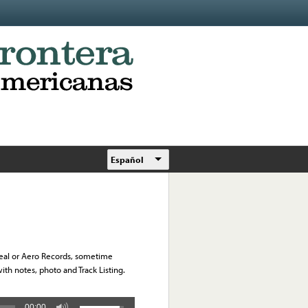
Español
Ideal or Aero Records, sometime
h notes, photo and Track Listing.
00:00