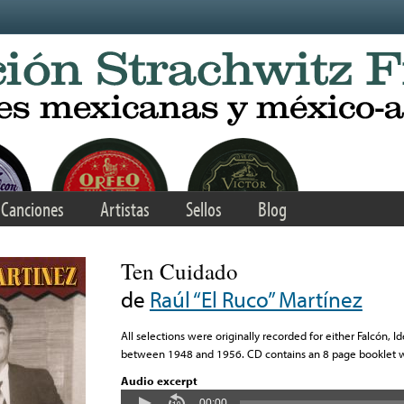
Canciones
Artistas
Sellos
Blog
Ten Cuidado
de
Raúl “El Ruco” Martínez
All selections were originally recorded for either Falcón, 
between 1948 and 1956. CD contains an 8 page booklet wit
Audio excerpt
00:00