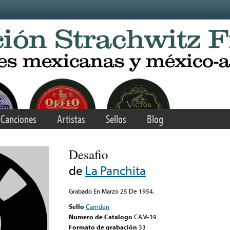
Canciones
Artistas
Sellos
Blog
Desafio
de
La Panchita
Grabado En Marzo 25 De 1954.
Sello
Camden
Numero de Catalogo
CAM-39
Formato de grabación
33