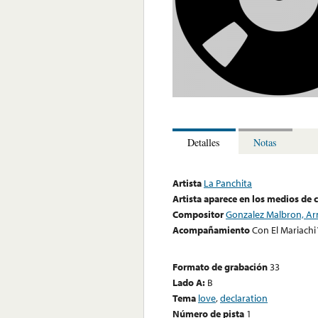
Detalles
Notas
Artista
La Panchita
Artista aparece en los medios de
Compositor
Gonzalez Malbron, A
Acompañamiento
Con El Mariachi 
Formato de grabación
33
Lado A:
B
Tema
love
,
declaration
Número de pista
1