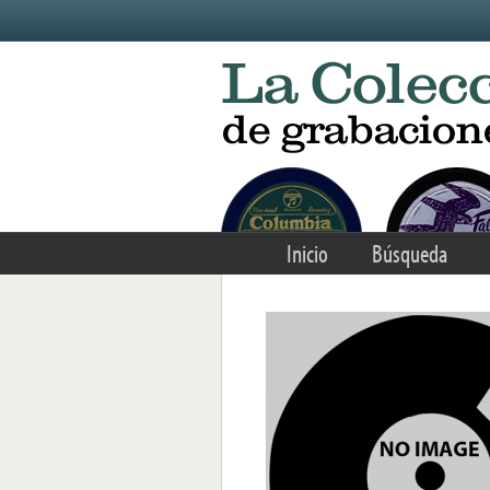
Skip to main content
Inicio
Búsqueda