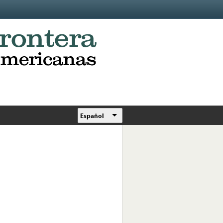
Español