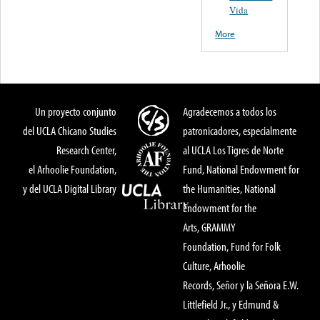
Vida
More
Un proyecto conjunto
Agradecemos a todos los
del UCLA Chicano Studies
patronicadores, especialmente
Research Center,
al UCLA Los Tigres de Norte
el Arhoolie Foundation,
Fund, National Endowment for
y del UCLA Digital Library
the Humanities, National
Endowment for the
Arts, GRAMMY
Foundation, Fund for Folk
Culture, Arhoolie
Records, Señor y la Señora E.W.
Littlefield Jr., y Edmund &