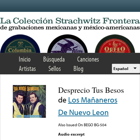
Skip to main content
Inicio
Búsqueda
Canciones
Artistas
Sellos
Blog
Español
Desprecio Tus Besos
de
Los Mañaneros
De Nuevo Leon
Also Issued On BEGO BG-504
Audio excerpt