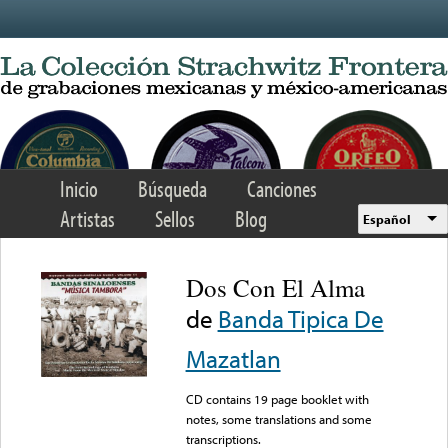
Skip to main content
Inicio
Búsqueda
Canciones
Artistas
Sellos
Blog
Español
Dos Con El Alma
de
Banda Tipica De
Mazatlan
CD contains 19 page booklet with
notes, some translations and some
transcriptions.