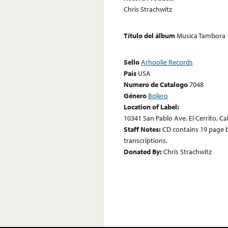
Chris Strachwitz
Título del álbum
Musica Tambora
Sello
Arhoolie Records
País
USA
Numero de Catalogo
7048
Género
Bolero
Location of Label:
10341 San Pablo Ave. El Cerrito, Ca
Staff Notes:
CD contains 19 page 
transcriptions.
Donated By:
Chris Strachwitz