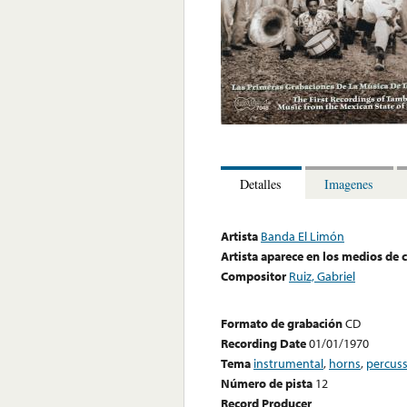
Detalles
Imagenes
Artista
Banda El Limón
Artista aparece en los medios de
Compositor
Ruiz, Gabriel
Formato de grabación
CD
Recording Date
01/01/1970
Tema
instrumental
,
horns
,
percus
Número de pista
12
Record Producer