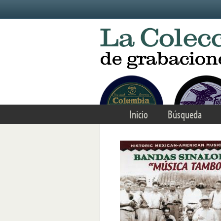
Skip to main content
Inicio
Búsqueda