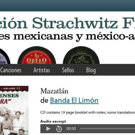
Canciones
Artistas
Sellos
Blog
Mazatlán
de
Banda El Limón
CD contains 19 page booklet with notes, some translations
Audio excerpt
00:00