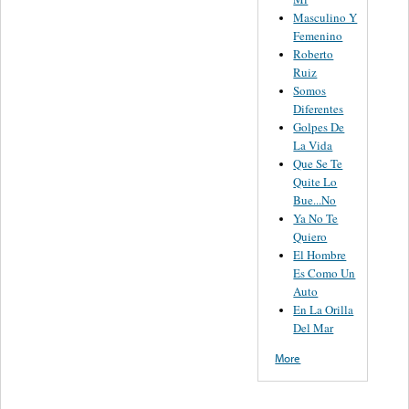
Masculino Y
Femenino
Roberto
Ruiz
Somos
Diferentes
Golpes De
La Vida
Que Se Te
Quite Lo
Bue...No
Ya No Te
Quiero
El Hombre
Es Como Un
Auto
En La Orilla
Del Mar
More