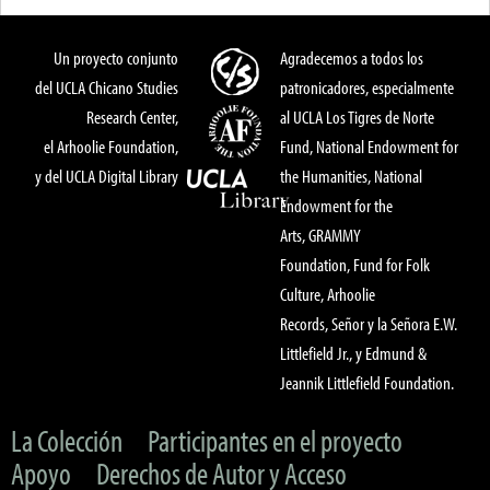
Un proyecto conjunto
Agradecemos a todos los
del UCLA Chicano Studies
patronicadores, especialmente
Research Center,
al UCLA Los Tigres de Norte
el Arhoolie Foundation,
Fund, National Endowment for
y del UCLA Digital Library
the Humanities, National
Endowment for the
Arts, GRAMMY
Foundation, Fund for Folk
Culture, Arhoolie
Records, Señor y la Señora E.W.
Littlefield Jr., y Edmund &
Jeannik Littlefield Foundation.
La Colección
Participantes en el proyecto
Apoyo
Derechos de Autor y Acceso