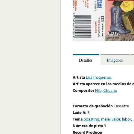
Detalles
Imagenes
Artista
Los Troqueros
Artista aparece en los medios de
Compositor
Nila, Chucho
Formato de grabación
Cassette
Lado A:
B
Tema
boasting
,
male
,
valor
,
labor
,
Número de pista
9
Record Producer