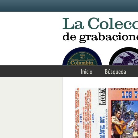
Skip to main content
Inicio
Búsqueda