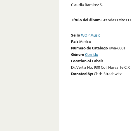
Claudia Ramirez S.
Título del álbum
Grandes Exitos D
Sello
WOP Music
País
Mexico
Numero de Catalogo
Kwa-6001
Género
Corrido
Location of Label:
Dr. Vertiz No. 930 Col. Narvarte C.P
Donated By:
Chris Strachwitz