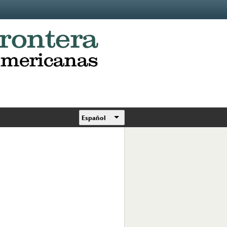
Español