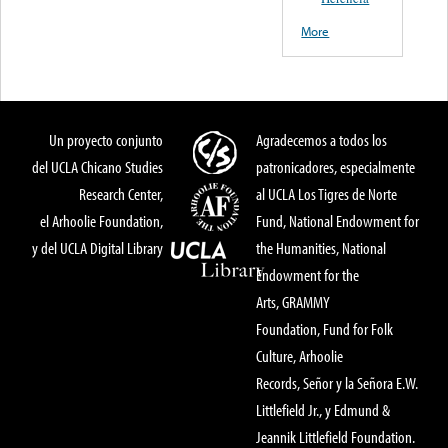
More
Un proyecto conjunto
Agradecemos a todos los
del UCLA Chicano Studies
patronicadores, especialmente
Research Center,
al UCLA Los Tigres de Norte
el Arhoolie Foundation,
Fund, National Endowment for
y del UCLA Digital Library
the Humanities, National
Endowment for the
Arts, GRAMMY
Foundation, Fund for Folk
Culture, Arhoolie
Records, Señor y la Señora E.W.
Littlefield Jr., y Edmund &
Jeannik Littlefield Foundation.