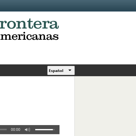
Español
00:00