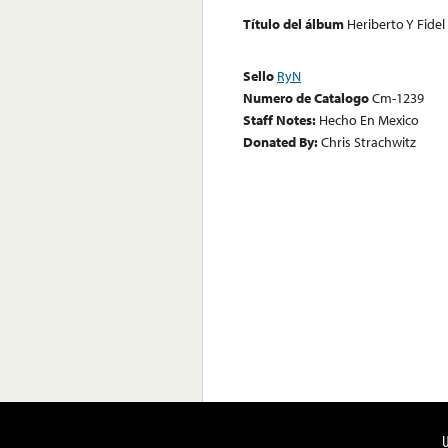
Título del álbum
Heriberto Y Fidel
Sello
RyN
Numero de Catalogo
Cm-1239
Staff Notes:
Hecho En Mexico
Donated By:
Chris Strachwitz