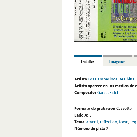
Detalles
Imagenes
Artista
Los Campesinos De China
Artista aparece en los medios de
Compositor
Garza, Fidel
Formato de grabación
Cassette
Lado A:
B
Tema
lament
,
reflection
,
town
,
reg
Número de pista
2