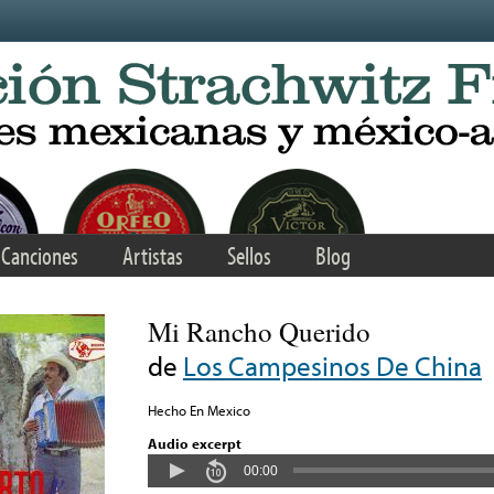
Canciones
Artistas
Sellos
Blog
Mi Rancho Querido
de
Los Campesinos De China
Hecho En Mexico
Audio excerpt
00:00