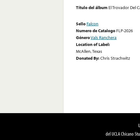
Título del álbum
El Trovador Del
Sello
Falcon
Numero de Catalogo
FLP-2026
Género
Vals Ranchera
Location of Label:
McAllen, Texas
Donated By:
Chris Strachwitz
del UCLA Chicano Stu