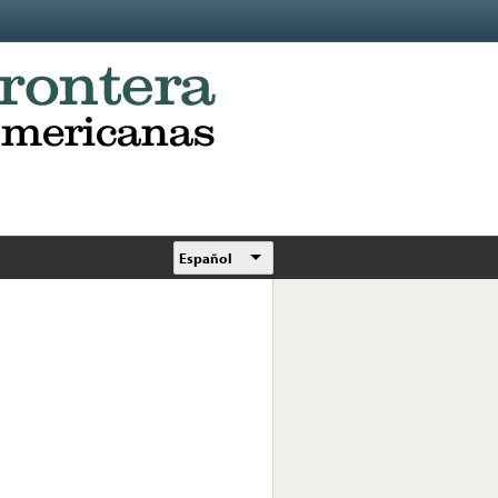
Español