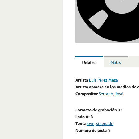
Detalles
Notas
Artista
Luis Pérez Meza
Artista aparece en los medios de
Compositor
Serrano, José
Formato de grabación
33
Lado A:
B
Tema
love
,
serenade
Número de pista
5