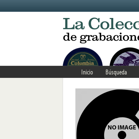
Skip to main content
Inicio
Búsqueda