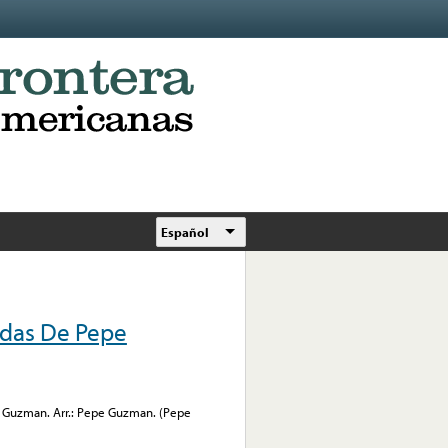
Español
rdas De Pepe
 Guzman. Arr.: Pepe Guzman. (Pepe