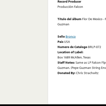
Record Producer
Producción Falcon
Título del álbum
Flor De Mexico - 
Guzman
Sello
Bronco
País
USA
Numero de Catalogo
BRLP-072
Location of Label:
Box 1689 McAllen, Texas
Staff Notes:
Same as LP Falcon Fl
Guzman. (Pepe Guzman String En
Donated By:
Chris Strachwitz