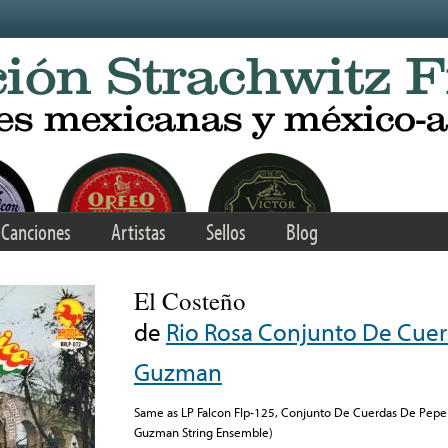
Canciones
Artistas
Sellos
Blog
El Costeño
de
Rio Rosa Conjunto De Cue
Guzman
Same as LP Falcon Flp-125, Conjunto De Cuerdas De Pepe
Guzman String Ensemble)