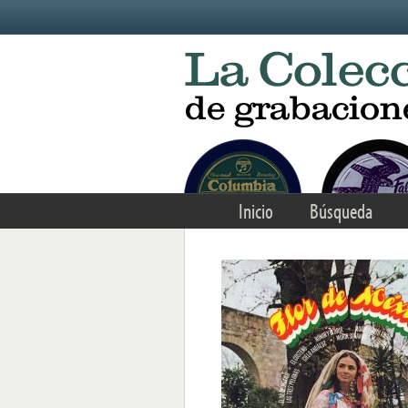
Skip to main content
Inicio
Búsqueda