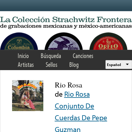
Skip to main content
Inicio
Búsqueda
Canciones
Artistas
Sellos
Blog
Español
Rio Rosa
de
Rio Rosa
Conjunto De
Cuerdas De Pepe
Guzman