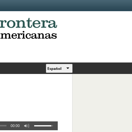
Español
00:00