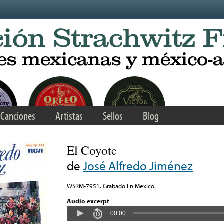
Canciones
Artistas
Sellos
Blog
El Coyote
de
José Alfredo Jiménez
WSRM-7951. Grabado En Mexico.
Audio excerpt
00:00