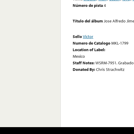
Número de pista
4
Título del álbum
Jose Alfredo Jim
Sello
Victor
Numero de Catalogo
MKL-1799
Location of Label:
Mexico
Staff Notes:
WSRM-7951. Grabado 
Donated By:
Chris Strachwitz