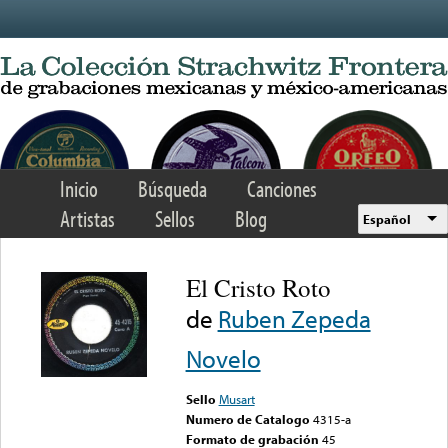
Skip to main content
Inicio
Búsqueda
Canciones
Artistas
Sellos
Blog
Español
El Cristo Roto
de
Ruben Zepeda
Novelo
Sello
Musart
Numero de Catalogo
4315-a
Formato de grabación
45