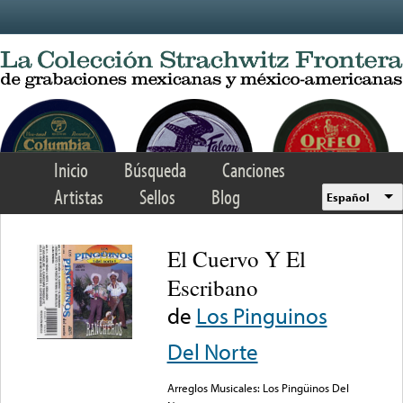
Skip to main content
Inicio
Búsqueda
Canciones
Artistas
Sellos
Blog
Español
El Cuervo Y El
Escribano
de
Los Pinguinos
Del Norte
Arreglos Musicales: Los Pingüinos Del