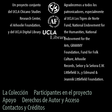
Un proyecto conjunto
Agradecemos a todos los
del UCLA Chicano Studies
patronicadores, especialmente
Research Center,
al UCLA Los Tigres de Norte
el Arhoolie Foundation,
Fund, National Endowment for
y del UCLA Digital Library
the Humanities, National
Endowment for the
Arts, GRAMMY
Foundation, Fund for Folk
Culture, Arhoolie
Records, Señor y la Señora E.W.
Littlefield Jr., y Edmund &
Jeannik Littlefield Foundation.
La Colección
Participantes en el proyecto
Apoyo
Derechos de Autor y Acceso
Contactos y Créditos